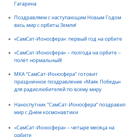
Гагарина
Поздравляем с наступающим Новым Годом
весь мир с орбиты Земли!
«СамСат-Ионосфера»: первый год на орбите
«СамСат-Ионосфера» – полгода на орбите –
полёт нормальный!
МКА "СамСат-Ионосфера" готовит
праздничное поздравление «Маяк Победы»
для радиолюбителей по всему миру
Наноспутник "СамСат-Ионосфера" поздравил
мир с Днём космонавтики
«СамСат-Ионосфера» – четыре месяца на
орбите