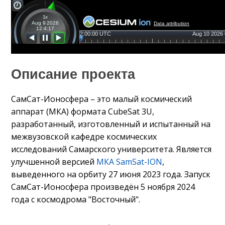
Описание проекта
СамСат-Ионосфера – это малый космический
аппарат (МКА) формата CubeSat 3U,
разработанный, изготовленный и испытанный на
межвузовской кафедре космических
исследований Самарского университета. Является
улучшенной версией
МКА SamSat-ION
,
выведенного на орбиту 27 июня 2023 года.
Запуск
СамСат-Ионосфера произведён 5 ноября 2024
года с космодрома "Восточный".