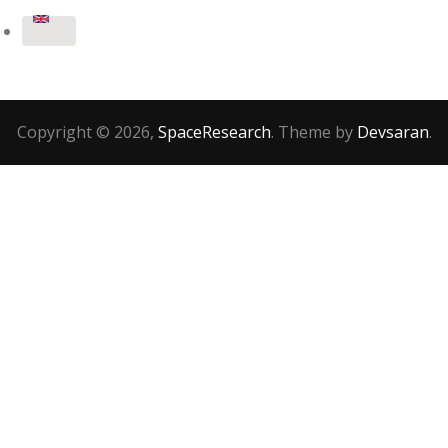
Copyright © 2026,
SpaceResearch
. Theme by
Devsaran
.