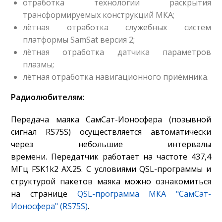
отработка технологии раскрытия
трансформируемых конструкций МКА;
лётная отработка служебных систем
платформы SamSat версия 2;
лётная отработка датчика параметров
плазмы;
лётная отработка навигационного приёмника.
Радиолюбителям:
Передача маяка СамСат-Ионосфера (позывной
сигнал RS75S) осуществляется автоматически
через небольшие интервалы
времени. Передатчик работает на частоте 437,4
МГц FSK1k2 AX.25. С условиями QSL-программы и
структурой пакетов маяка можно ознакомиться
на странице
QSL-программа МКА "СамСат-
Ионосфера" (RS75S)
.