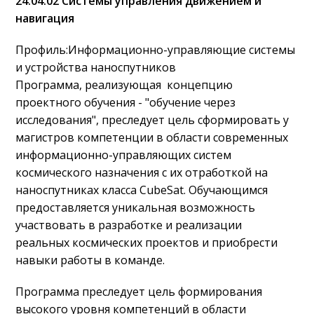
24.04.02 Системы управления движением и
навигация
Профиль:Информационно-управляющие системы
и устройства наноспутников
Программа, реализующая концепцию
проектного обучения - "обучение через
исследования", преследует цель сформировать у
магистров компетенции в области современных
информационно-управляющих систем
космического назначения с их отработкой на
наноспутниках класса CubeSat. Обучающимся
предоставляется уникальная возможность
участвовать в разработке и реализации
реальных космических проектов и приобрести
навыки работы в команде.
Программа преследует цель формирования
высокого уровня компетенций в области