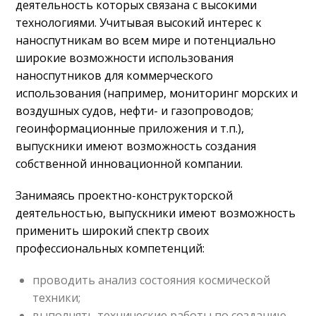
деятельность которых связана с высокими
технологиями. Учитывая высокий интерес к
наноспутникам во всем мире и потенциально
широкие возможности использования
наноспутников для коммерческого
использования (например, мониторинг морских и
воздушных судов, нефти- и газопроводов;
геоинформационные приложения и т.п.),
выпускники имеют возможность создания
собственной инновационной компании.
Занимаясь проектно-конструкторской
деятельностью, выпускники имеют возможность
применить широкий спектр своих
профессиональных компетенций:
проводить анализ состояния космической
техники;
выполнять технические работы по созданию