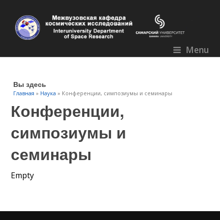
Menu
Вы здесь
Главная
»
Наука
» Конференции, симпозиумы и семинары
Конференции,
симпозиумы и
семинары
Empty