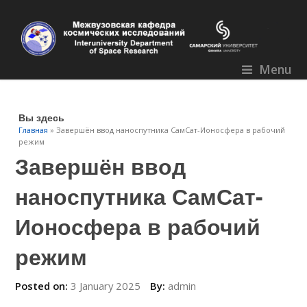
Menu
Вы здесь
Главная
» Завершён ввод наноспутника СамСат-Ионосфера в рабочий
режим
Завершён ввод
наноспутника СамСат-
Ионосфера в рабочий
режим
Posted on:
3 January 2025
By:
admin