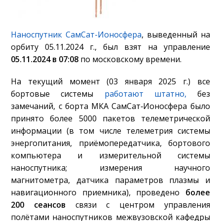
Наноспутник СамСат-Ионосфера
, выведенный на
орбиту 05.11.2024 г., был взят на управление
05.11.2024 в 07:08
по московскому времени.
На текущий момент (03 января 2025 г.) все
бортовые системы
работают штатно,
без
замечаний, с борта МКА СамСат‑Ионосфера было
принято более 5000 пакетов телеметрической
информации (в том числе телеметрия системы
энергопитания, приёмопередатчика, бортового
компьютера и измерительной системы
наноспутника; измерения научного
магнитометра, датчика параметров плазмы и
навигационного приемника), проведено
более
200 сеансов
связи с центром управления
полётами наноспутников межвузовской кафедры