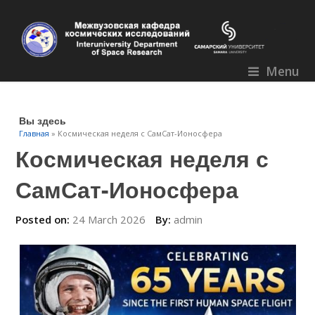
Menu
Вы здесь
Главная
» Космическая неделя с СамСат-Ионосфера
Космическая неделя с
СамСат-Ионосфера
Posted on:
24 March 2026
By:
admin