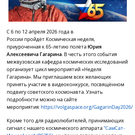
С 6 по 12 апреля 2026 года в
России пройдёт Космическая неделя,
приуроченная к 65-летию полёта
Юрия
Алексеевича Гагарина
. В честь этого события
межвузовская кафедра космических исследований
организует цикл мероприятий «Неделя
Гагарина». Мы приглашаем всех желающих
принять участие в видеоконкурсе, посвящённом
подвигу советского космонавта. Узнать
подробности можно на сайте
мероприятия:
https://volgaspace.org/GagarinDay2026/
Кроме того для радиолюбителей, принимающих
сигнал с нашего космического аппарата
"СамСат-