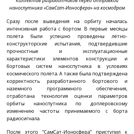
Коллектив разработчиков перед отправкой
наноспутника «СамСат-Ионосфера» на космодром
Сразу после выведения на орбиту началась
интенсивная работа с бортом. В первые месяцы
полёта были успешно проведены лётно-
конструкторские испытания, подтвердившие
прочностные и эксплуатационные
характеристики элементов конструкции и
бортовых систем наноспутника в условиях
космического полёта. А также была подтверждена
корректность разработанного бортового и
наземного программного обеспечения,
отработана технология оценки параметров
орбиты наноспутника по доплеровскому
изменению частоты принимаемого с борта
радиосигнала.
После этого "СамСат-Ионосфера" приступил к