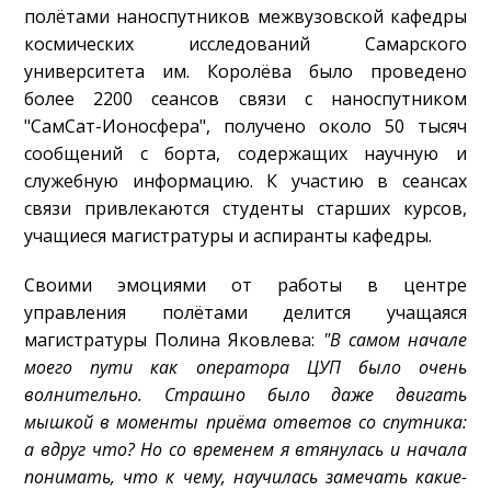
полётами наноспутников межвузовской кафедры
космических исследований Самарского
университета им. Королёва было проведено
более 2200 сеансов связи с наноспутником
"СамСат-Ионосфера", получено около 50 тысяч
сообщений с борта, содержащих научную и
служебную информацию. К участию в сеансах
связи привлекаются студенты старших курсов,
учащиеся магистратуры и аспиранты кафедры.
Своими эмоциями от работы в центре
управления полётами делится учащаяся
магистратуры Полина Яковлева:
"В самом начале
моего пути как оператора ЦУП было очень
волнительно. Страшно было даже двигать
мышкой в моменты приёма ответов со спутника:
а вдруг что? Но со временем я втянулась и начала
понимать, что к чему, научилась замечать какие-