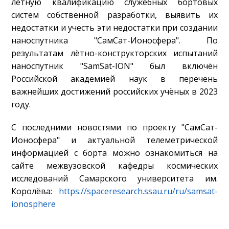
лётную квалификацию служебных бортовых
систем собственной разработки, выявить их
недостатки и учесть эти недостатки при создании
наноспутника "СамСат-Ионосфера". По
результатам лётно-конструкторских испытаний
наноспутник "SamSat-ION" был включён
Российской академией наук в перечень
важнейших достижений российских учёных в 2023
году.
С последними новостями по проекту "СамСат-
Ионосфера" и актуальной телеметрической
информацией с борта можно ознакомиться на
сайте межвузовской кафедры космических
исследований Самарского университета им.
Королёва:
https://spaceresearch.ssau.ru/ru/samsat-
ionosphere