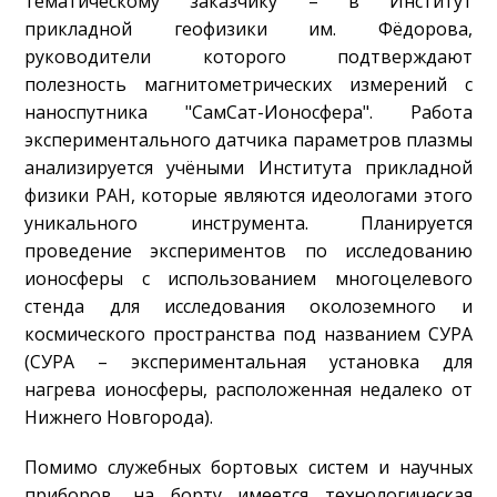
тематическому заказчику – в Институт
прикладной геофизики им. Фёдорова,
руководители которого подтверждают
полезность магнитометрических измерений с
наноспутника "СамСат-Ионосфера". Работа
экспериментального датчика параметров плазмы
анализируется учёными Института прикладной
физики РАН, которые являются идеологами этого
уникального инструмента. Планируется
проведение экспериментов по исследованию
ионосферы с использованием многоцелевого
стенда для исследования околоземного и
космического пространства под названием СУРА
(СУРА – экспериментальная установка для
нагрева ионосферы, расположенная недалеко от
Нижнего Новгорода).
Помимо служебных бортовых систем и научных
приборов, на борту имеется технологическая