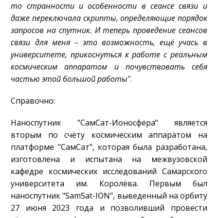
то странности и особенности в сеансе связи и
даже переключала скрипты, определяющие порядок
запросов на спутник. И теперь проведение сеансов
связи для меня – это возможность, ещё учась в
университете, прикоснуться к работе с реальным
космическим аппаратом и почувствовать себя
частью этой большой работы"
.
Справочно:
Наноспутник "СамСат-Ионосфера" является
вторым по счёту космическим аппаратом на
платформе "СамСат", которая была разработана,
изготовлена и испытана на межвузовской
кафедре космических исследований Самарского
университета им. Королёва. Первым был
наноспутник "SamSat-ION", выведенный на орбиту
27 июня 2023 года и позволивший провести