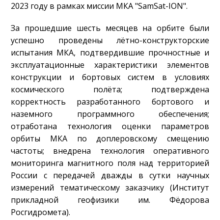
2023 году в рамках миссии МКА "SamSat-ION".
За прошедшие шесть месяцев на орбите были
успешно проведены лётно-конструкторские
испытания МКА, подтвердившие прочностные и
эксплуатационные характеристики элементов
конструкции и бортовых систем в условиях
космического полёта; подтверждена
корректность разработанного бортового и
наземного программного обеспечения;
отработана технология оценки параметров
орбиты МКА по доплеровскому смещению
частоты; внедрена технология оперативного
мониторинга магнитного поля над территорией
России с передачей дважды в сутки научных
измерений тематическому заказчику (Институт
прикладной геофизики им. Фёдорова
Росгидромета).