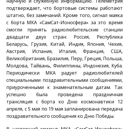
научную и служебную информацию. Телеметрия
подтверждает, что бортовые системы работают
штатно, без замечаний. Кроме того, сигнал маяка
с борта МКА «СамСат-Ионосфера» за это время
смогли принять радиолюбительские станции
двадцати двух стран: Россия, Республика
Беларусь, Грузия, Китай, Индия, Япония, Чехия,
Австрия, Испания, Италия, Франция, США,
Великобритания, Бразилия, Перу, Греция, Польша,
Молдова, Тайвань, Филиппины, Индонезия, Куба.
Периодически МКА радует радиолюбителей
специальными поздравительными сообщениями,
приуроченными к знаменательным датам. Так
успешно была проведена праздничная
трансляция с борта ко Дню космонавтики 12
апреля, с 5 мая по 19 мая запланирована передача
поздравительного сообщения ко Дню Победы.
В настоящий момент МКА «СамСат-Ионосфера»