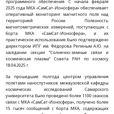
программного обеспечения. С начала февраля
2025 года МКА «СамСат-Ионосфера» обеспечивает
оперативный мониторинг магнитного поля над
территорией России. Полезность
магнитометрических измерений, поступающих с
борта МКА «СамСат-Ионосфера», и их
практическое использование было подтверждено
директором ИПГ им. Фёдорова Репиным А.Ю. на
заседании секции "Солнечно-земные связи и
космическая плазма" Совета РАН по космосу
18.04.2025 г.
За прошедшие полгода центром управления
полётами наноспутников межвузовской кафедры
космических исследований Самарского
университета было проведено более 1100 сеансов
связи с МКА «СамСат-Ионосфера», получено более
15 тысяч сообщений с борта МКА, содержащих