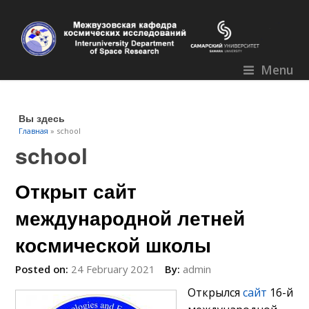
Menu
Вы здесь
Главная
» school
school
Открыт сайт
международной летней
космической школы
Posted on:
24 February 2021
By:
admin
Открылся
сайт
16-й