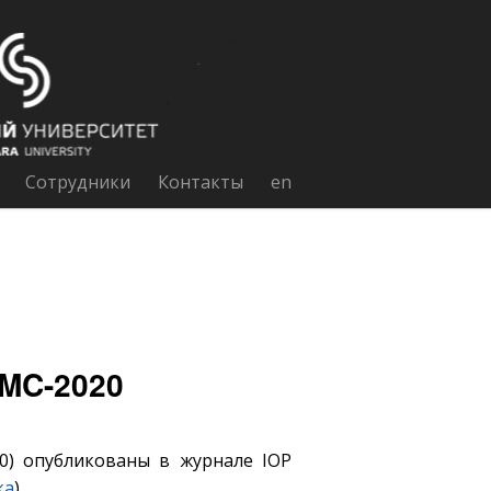
Сотрудники
Контакты
en
NMC-2020
0) опубликованы в журнале IOP
ка
).