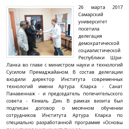
26 марта 2017
Самарский
университет
посетила
делегация
демократической
социалистической
Республики Шри-
Ланка во главе с министром науки и технологий
Сусилом Премаджайаном. В состав делегации
входили директор Института современных
технологий имени Артура Кларка - Санат
Панавеннаж - и председатель попечительского
совета - Кемаль Дин. В рамках визита был
подписан договор о месячном обучении
сотрудников Института Артура Кларка по
специально разработанной программе «Основы