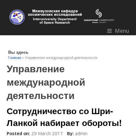
Menu
Вы здесь
Главная
» Управление международной деятельности
Управление
международной
деятельности
Сотрудничество со Шри-
Ланкой набирает обороты!
Posted on:
29 March 2017
By:
admin