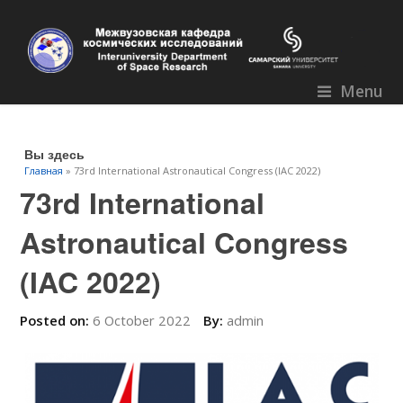
Menu
Вы здесь
Главная
» 73rd International Astronautical Congress (IAC 2022)
73rd International
Astronautical Congress
(IAC 2022)
Posted on:
6 October 2022
By:
admin