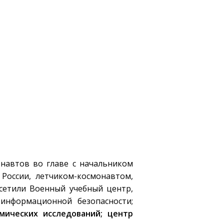
онавтов во главе с начальником
оссии, летчиком-космонавтом,
сетили Военный учебный центр,
информационной безопасности;
мических исследований; центр