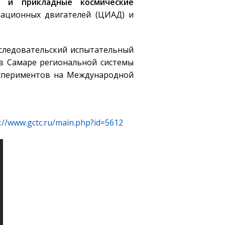
е и прикладные космические
иационных двигателей (ЦИАД) и
исследовательский испытательный
 в Самаре региональной системы
кспериментов на Международной
://www.gctc.ru/main.php?id=5612