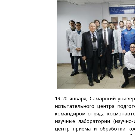
19-20 января, Самарский униве
испытательного центра подго
командиром отряда космонавто
научные лаборатории (научно
центр приема и обработки ко