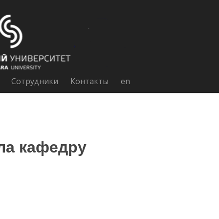
Сотрудники
Контакты
en
ла кафедру