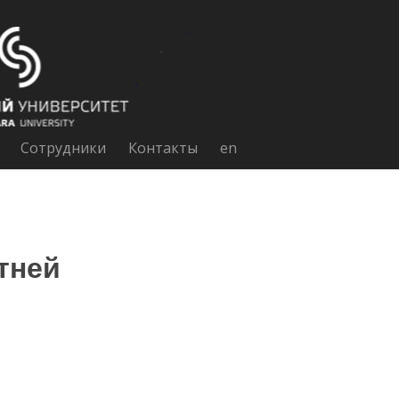
Сотрудники
Контакты
en
тней