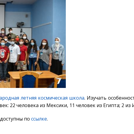
родная летняя космическая школа
. Изучать особенно
к: 22 человека из Мексики, 11 человек из Египта; 2 из 
 доступны по
ссылке
.