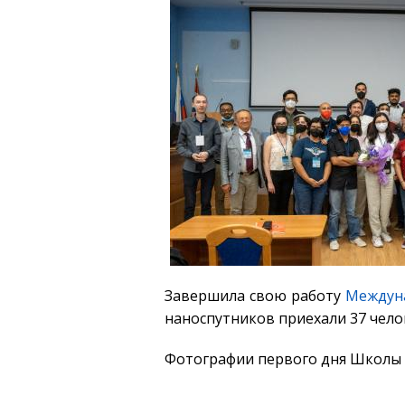
Завершила свою работу
Междуна
наноспутников приехали 37 челове
Фотографии первого дня Школы