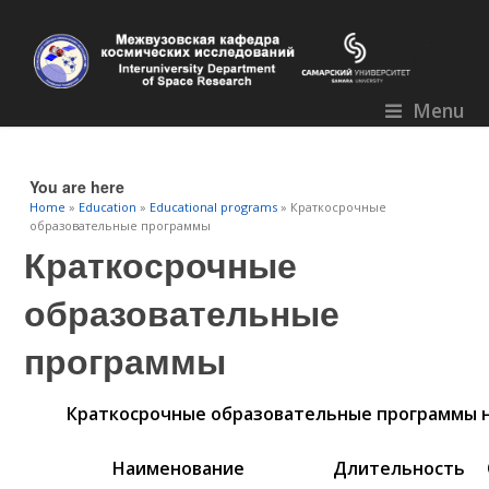
Menu
You are here
Home
»
Education
»
Educational programs
» Краткосрочные
образовательные программы
Краткосрочные
образовательные
программы
Краткосрочные образовательные программы на
Наименование
Длительность