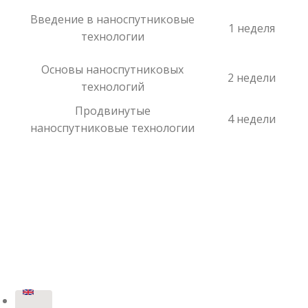
Введение в наноспутниковые
1 неделя
технологии
Основы наноспутниковых
2 недели
технологий
Продвинутые
4 недели
наноспутниковые технологии