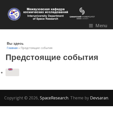
Menu
Вы здесь
Главная
» Предстоящие события
Предстоящие события
Copyright © 2026,
SpaceResearch
. Theme by
Devsaran
.